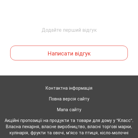
Додайте перший відгук
Написати відгук
Контактна інформація
Повна версія сайту
Мапа сайту
Акційні пропозиції на продукти та товари для дому у "Класс".
Власна пекарня, власне виробництво, власні торгові марки,
кулінарія, фрукти та овочі, м'ясо та птиця, кісло-молочні