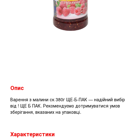
Опис
Варення з малини ск 380г ЩЕ-Б-ПАК — надійний вибір
від ! ЩЕ Б ПАК. Рекомендуємо дотримуватися умов
зберігання, вказаних на упаковці.
Характеристики