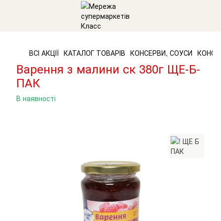
ВСІ АКЦІЇ
КАТАЛОГ ТОВАРІВ
КОНСЕРВИ, СОУСИ
КОНСЕ
Варення з малини ск 380г ЩЕ-Б-
ПАК
В наявності