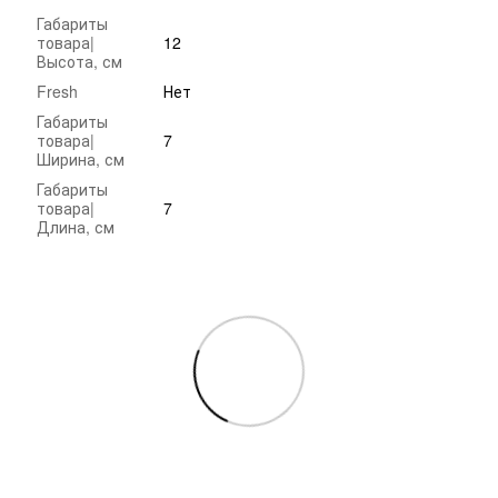
Габариты
товара|
12
Высота, см
Fresh
Нет
Габариты
товара|
7
Ширина, см
Габариты
товара|
7
Длина, см