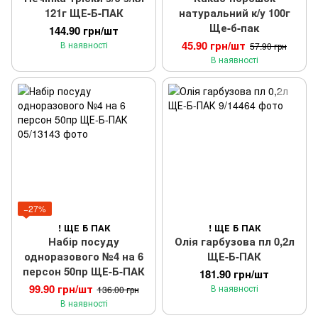
121г ЩЕ-Б-ПАК
натуральний к/у 100г
Ще-б-пак
144.90 грн/шт
45.90 грн/шт
В наявності
57.90 грн
В наявності
−27%
! ЩЕ Б ПАК
! ЩЕ Б ПАК
Набір посуду
Олія гарбузова пл 0,2л
одноразового №4 на 6
ЩЕ-Б-ПАК
персон 50пр ЩЕ-Б-ПАК
181.90 грн/шт
99.90 грн/шт
В наявності
136.00 грн
В наявності