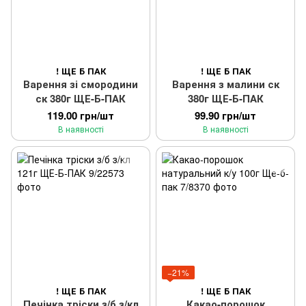
! ЩЕ Б ПАК
! ЩЕ Б ПАК
Варення зі смородини
Варення з малини ск
ск 380г ЩЕ-Б-ПАК
380г ЩЕ-Б-ПАК
119.00 грн/шт
99.90 грн/шт
В наявності
В наявності
−21%
! ЩЕ Б ПАК
! ЩЕ Б ПАК
Печінка тріски з/б з/кл
Какао-порошок