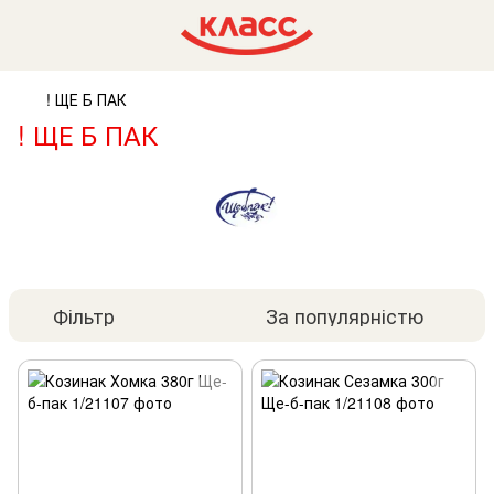
! ЩЕ Б ПАК
! ЩЕ Б ПАК
Фільтр
За популярністю