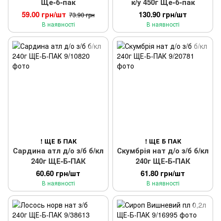
Ще-б-пак
к/у 450г Ще-б-пак
59.00 грн/шт
130.90 грн/шт
73.90 грн
В наявності
В наявності
! ЩЕ Б ПАК
! ЩЕ Б ПАК
Сардина атл д/о з/б б/кл
Скумбрія нат д/о з/б б/кл
240г ЩЕ-Б-ПАК
240г ЩЕ-Б-ПАК
60.60 грн/шт
61.80 грн/шт
В наявності
В наявності