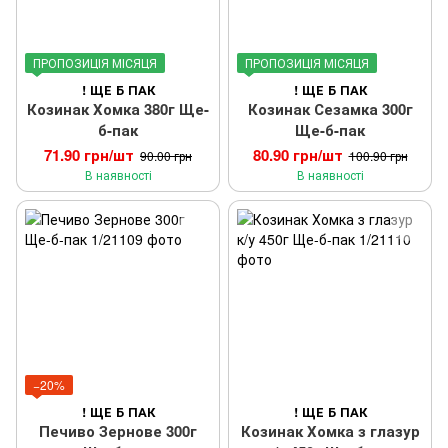
ПРОПОЗИЦІЯ МІСЯЦЯ
ПРОПОЗИЦІЯ МІСЯЦЯ
! ЩЕ Б ПАК
! ЩЕ Б ПАК
Козинак Хомка 380г Ще-
Козинак Сезамка 300г
б-пак
Ще-б-пак
71.90 грн/шт
80.90 грн/шт
90.00 грн
100.90 грн
В наявності
В наявності
−20%
! ЩЕ Б ПАК
! ЩЕ Б ПАК
Печиво Зернове 300г
Козинак Хомка з глазур