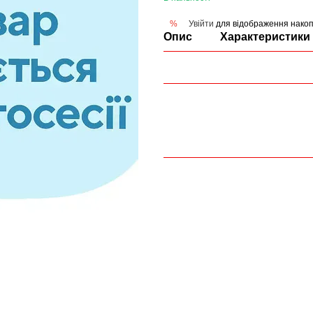
Увійти
для відображення накоп
%
Опис
Характеристики