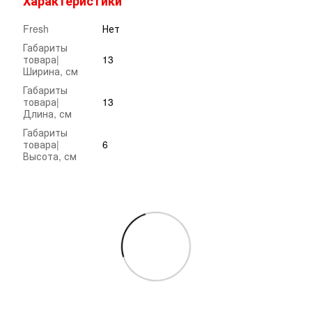
Характеристики
Fresh
Нет
Габариты
товара|
13
Ширина, см
Габариты
товара|
13
Длина, см
Габариты
товара|
6
Высота, см