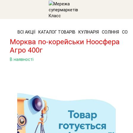
ВСІ АКЦІЇ
КАТАЛОГ ТОВАРІВ
КУЛІНАРІЯ
СОЛІННЯ
СОЛІ
Морква по-корейськи Ноосфера
Агро 400г
В наявності