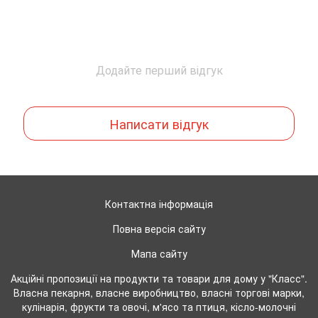
Додайте перший відгук
Написати відгук
Контактна інформація
Повна версія сайту
Мапа сайту
Акційні пропозиції на продукти та товари для дому у "Класс".
Власна пекарня, власне виробництво, власні торгові марки,
кулінарія, фрукти та овочі, м'ясо та птиця, кісло-молочні