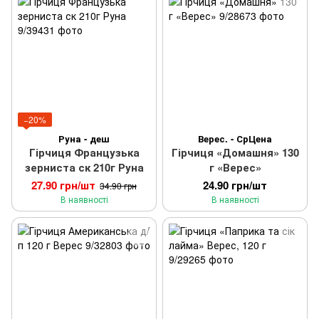
−20%
Руна - деш
Верес. - СрЦена
Гірчиця Французька
Гірчиця «Домашня» 130
зерниста ск 210г Руна
г «Верес»
27.90 грн/шт
24.90 грн/шт
34.90 грн
В наявності
В наявності