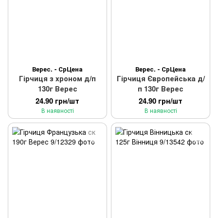
Верес. - СрЦена
Верес. - СрЦена
Гірчиця з хроном д/п
Гірчиця Європейська д/
130г Верес
п 130г Верес
24.90 грн/шт
24.90 грн/шт
В наявності
В наявності