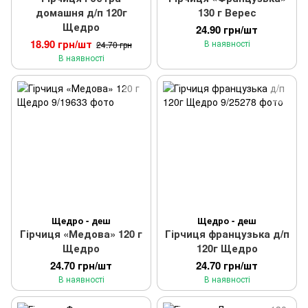
домашня д/п 120г
130 г Верес
Щедро
24.90 грн/шт
18.90 грн/шт
В наявності
24.70 грн
В наявності
Щедро - деш
Щедро - деш
Гірчиця «Медова» 120 г
Гірчиця французька д/п
Щедро
120г Щедро
24.70 грн/шт
24.70 грн/шт
В наявності
В наявності