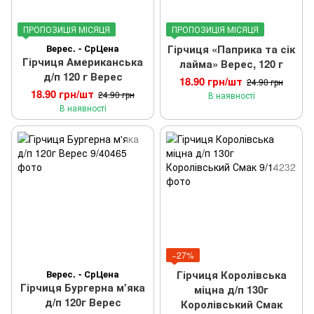
ПРОПОЗИЦІЯ МІСЯЦЯ
ПРОПОЗИЦІЯ МІСЯЦЯ
Верес. - СрЦена
Гірчиця «Паприка та сік
Гірчиця Американська
лайма» Верес, 120 г
д/п 120 г Верес
18.90 грн/шт
24.90 грн
18.90 грн/шт
24.90 грн
В наявності
В наявності
−27%
Верес. - СрЦена
Гірчиця Королівська
Гірчиця Бургерна м'яка
міцна д/п 130г
д/п 120г Верес
Королівський Смак