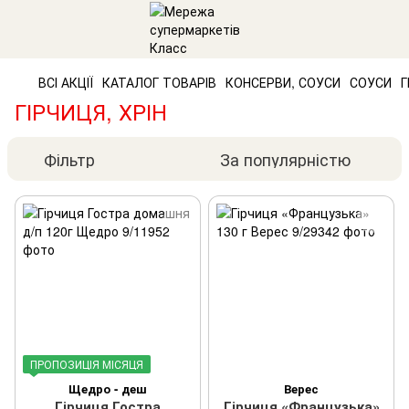
ВСІ АКЦІЇ
КАТАЛОГ ТОВАРІВ
КОНСЕРВИ, СОУСИ
СОУСИ
Г
ГІРЧИЦЯ, ХРІН
Фільтр
За популярністю
ПРОПОЗИЦІЯ МІСЯЦЯ
Щедро - деш
Верес
Гірчиця Гостра
Гірчиця «Французька»