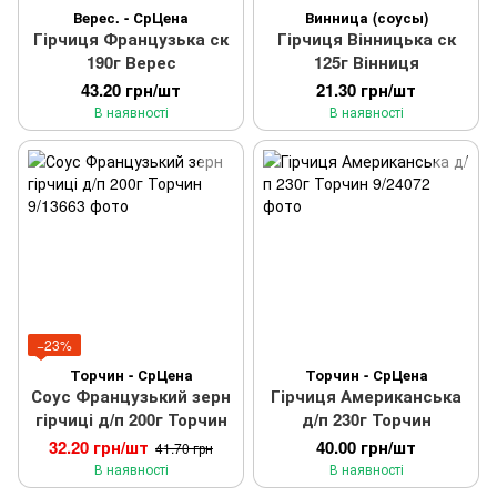
Верес. - СрЦена
Винница (соусы)
Гірчиця Французька ск
Гірчиця Вінницька ск
190г Верес
125г Вінниця
43.20 грн/шт
21.30 грн/шт
В наявності
В наявності
−23%
Торчин - СрЦена
Торчин - СрЦена
Соус Французький зерн
Гірчиця Американська
гірчиці д/п 200г Торчин
д/п 230г Торчин
32.20 грн/шт
40.00 грн/шт
41.70 грн
В наявності
В наявності