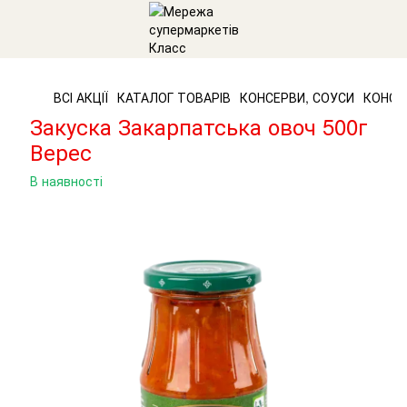
ВСІ АКЦІЇ
КАТАЛОГ ТОВАРІВ
КОНСЕРВИ, СОУСИ
КОНСЕ
Закуска Закарпатська овоч 500г
Верес
В наявності