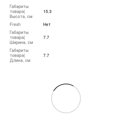
Габариты
товара|
15.3
Высота, см
Fresh
Нет
Габариты
товара|
7.7
Ширина, см
Габариты
товара|
7.7
Длина, см