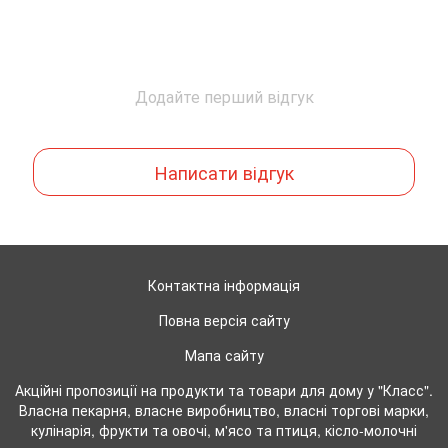
Додайте перший відгук
Написати відгук
Контактна інформація
Повна версія сайту
Мапа сайту
Акційні пропозиції на продукти та товари для дому у "Класс".
Власна пекарня, власне виробництво, власні торгові марки,
кулінарія, фрукти та овочі, м'ясо та птиця, кісло-молочні