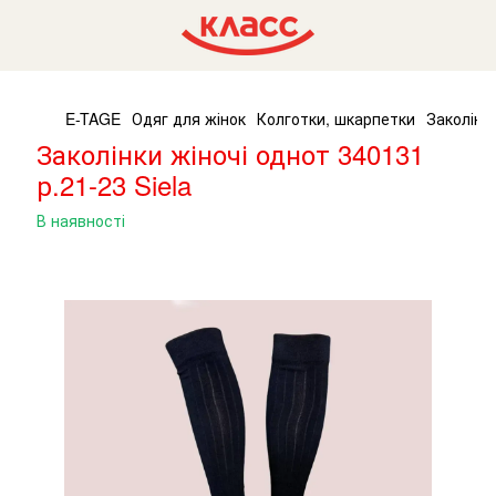
E-TAGE
Одяг для жінок
Колготки, шкарпетки
Заколінки
Заколінки жіночі однот 340131
р.21-23 Siela
В наявності