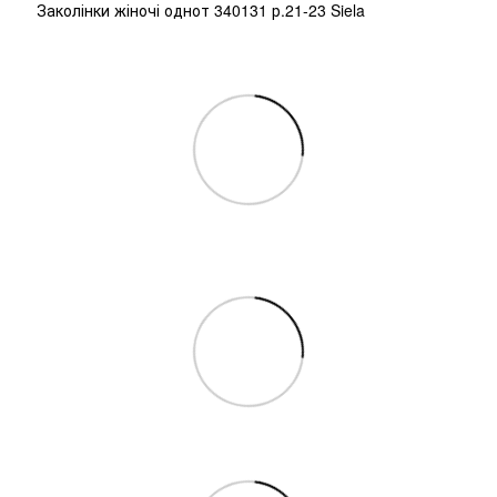
Заколінки жіночі однот 340131 р.21-23 Siela