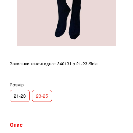
Заколінки жіночі однот 340131 р.21-23 Siela
Розмір
21-23
23-25
Опис