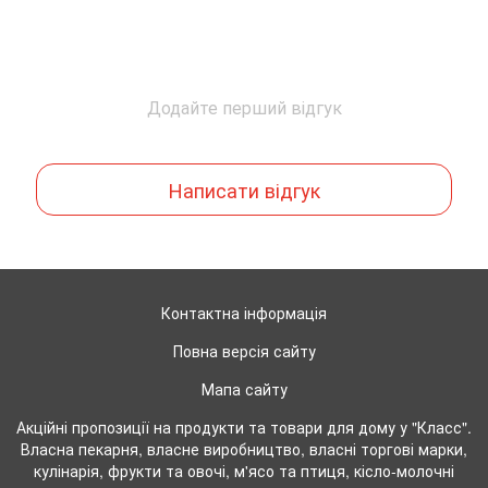
Додайте перший відгук
Написати відгук
Контактна інформація
Повна версія сайту
Мапа сайту
Акційні пропозиції на продукти та товари для дому у "Класс".
Власна пекарня, власне виробництво, власні торгові марки,
кулінарія, фрукти та овочі, м'ясо та птиця, кісло-молочні