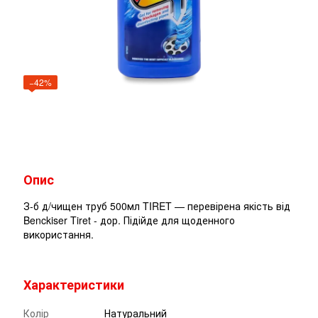
−42%
Опис
З-б д/чищен труб 500мл TIRET — перевірена якість від
Benckiser Tiret - дор. Підійде для щоденного
використання.
Характеристики
Колір
Натуральний