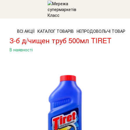
ВСІ АКЦІЇ
КАТАЛОГ ТОВАРІВ
НЕПРОДОВОЛЬЧІ ТОВАРИ
З-б д/чищен труб 500мл TIRET
В наявності