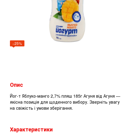
−25%
Опис
Йог-т Яблуко-манго 2,7% пляш 185г Агуня від Агуня —
якісна позиція для щоденного вибору. Зверніть увагу
на свіжість і умови зберігання.
Характеристики