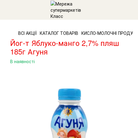
ВСІ АКЦІЇ
КАТАЛОГ ТОВАРІВ
КИСЛО-МОЛОЧНІ ПРОДУК
Йог-т Яблуко-манго 2,7% пляш
185г Агуня
В наявності