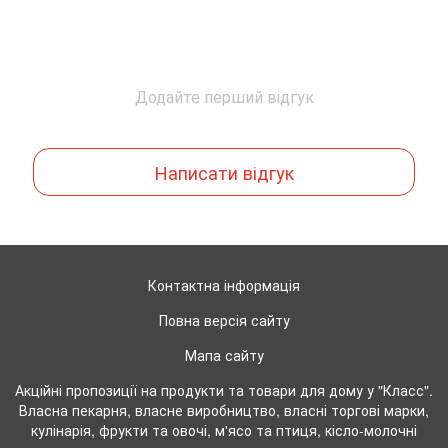
Додайте перший відгук
Написати відгук
Контактна інформація
Повна версія сайту
Мапа сайту
Акційні пропозиції на продукти та товари для дому у "Класс".
Власна пекарня, власне виробництво, власні торгові марки,
кулінарія, фрукти та овочі, м'ясо та птиця, кісло-молочні