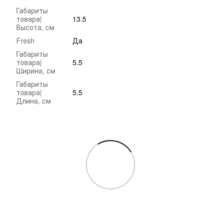
Габариты
товара|
13.5
Высота, см
Fresh
Да
Габариты
товара|
5.5
Ширина, см
Габариты
товара|
5.5
Длина, см