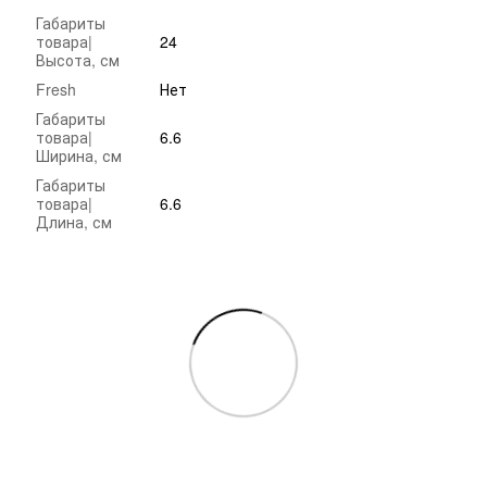
Габариты
товара|
24
Высота, см
Fresh
Нет
Габариты
товара|
6.6
Ширина, см
Габариты
товара|
6.6
Длина, см