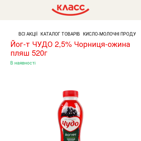
ВСІ АКЦІЇ
КАТАЛОГ ТОВАРІВ
КИСЛО-МОЛОЧНІ ПРОДУК
Йог-т ЧУДО 2,5% Чорниця-ожина
пляш 520г
В наявності