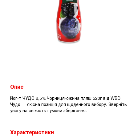
Опис
Йог-т ЧУДО 2,5% Чорниця-ожина пляш 520г від WBD
Чудо — якісна позиція для щоденного вибору. Зверніть
увагу на свіжість і умови зберігання.
Характеристики