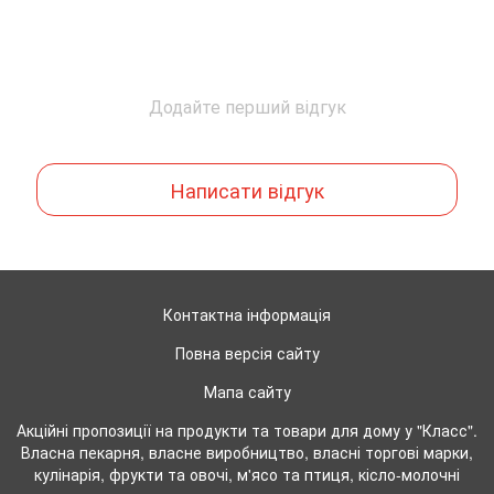
Додайте перший відгук
Написати відгук
Контактна інформація
Повна версія сайту
Мапа сайту
Акційні пропозиції на продукти та товари для дому у "Класс".
Власна пекарня, власне виробництво, власні торгові марки,
кулінарія, фрукти та овочі, м'ясо та птиця, кісло-молочні