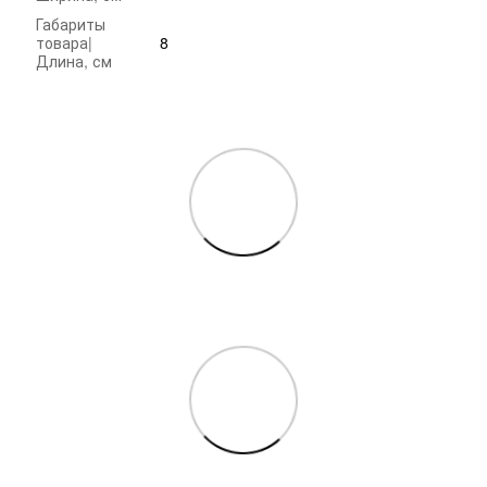
Габариты
товара|
8
Длина, см