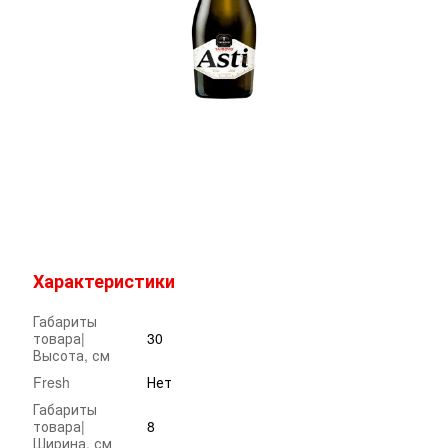
Характеристики
Габариты
товара|
30
Высота, см
Fresh
Нет
Габариты
товара|
8
Ширина, см