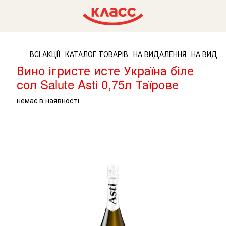
ВСІ АКЦІЇ
КАТАЛОГ ТОВАРІВ
НА ВИДАЛЕННЯ
НА ВИДАЛ
Вино ігристе исте Україна біле
сол Salute Asti 0,75л Таїрове
немає в наявності