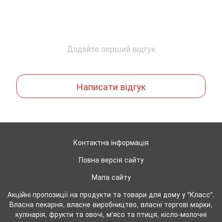
Додайте перший відгук
Написати відгук
Контактна інформація
Повна версія сайту
Мапа сайту
Акційні пропозиції на продукти та товари для дому у "Класс".
Власна пекарня, власне виробництво, власні торгові марки,
кулінарія, фрукти та овочі, м'ясо та птиця, кісло-молочні