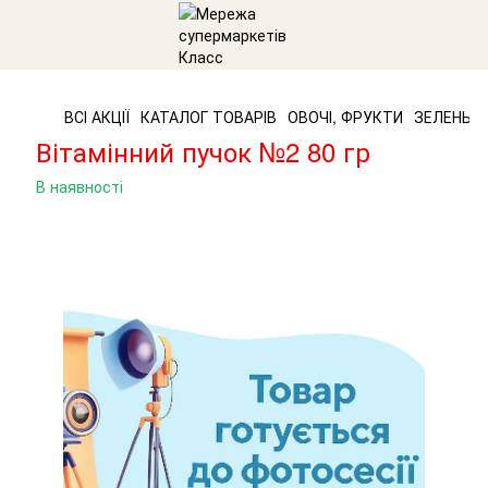
ВСІ АКЦІЇ
КАТАЛОГ ТОВАРІВ
ОВОЧІ, ФРУКТИ
ЗЕЛЕНЬ,
Вітамінний пучок №2 80 гр
В наявності