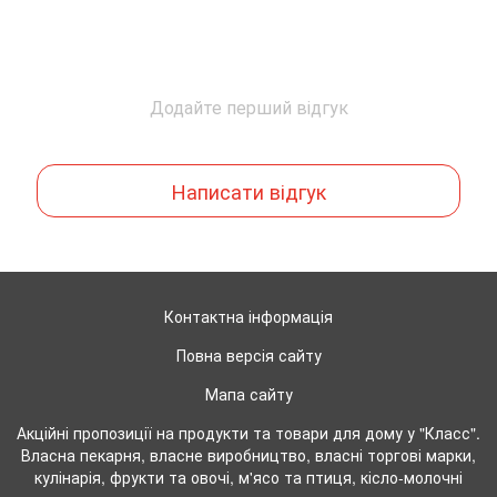
Додайте перший відгук
Написати відгук
Контактна інформація
Повна версія сайту
Мапа сайту
Акційні пропозиції на продукти та товари для дому у "Класс".
Власна пекарня, власне виробництво, власні торгові марки,
кулінарія, фрукти та овочі, м'ясо та птиця, кісло-молочні