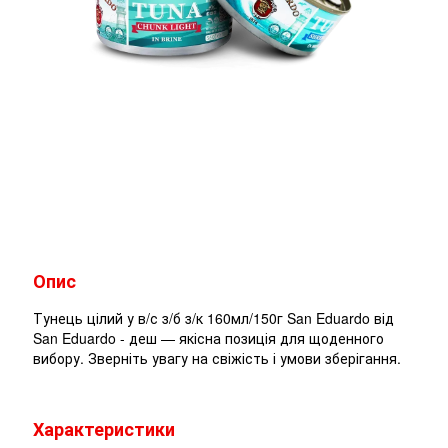
Опис
Тунець цілий у в/с з/б з/к 160мл/150г San Eduardo від
San Eduardo - деш — якісна позиція для щоденного
вибору. Зверніть увагу на свіжість і умови зберігання.
Характеристики