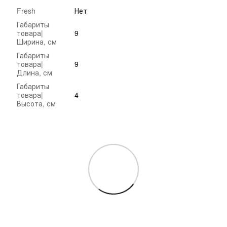
Fresh
Нет
Габариты
товара|
9
Ширина, см
Габариты
товара|
9
Длина, см
Габариты
товара|
4
Высота, см