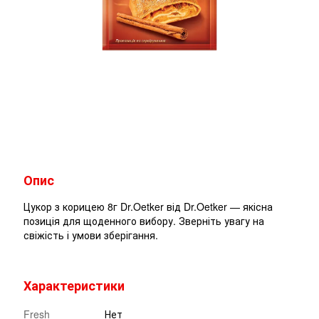
Опис
Цукор з корицею 8г Dr.Oetker від Dr.Oetker — якісна
позиція для щоденного вибору. Зверніть увагу на
свіжість і умови зберігання.
Характеристики
Fresh
Нет