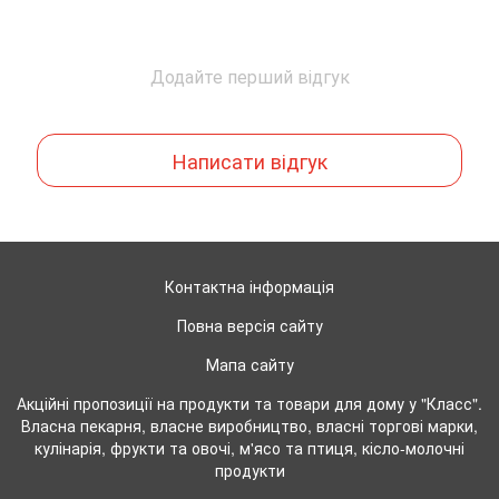
Додайте перший відгук
Написати відгук
Контактна інформація
Повна версія сайту
Мапа сайту
Акційні пропозиції на продукти та товари для дому у "Класс".
Власна пекарня, власне виробництво, власні торгові марки,
кулінарія, фрукти та овочі, м'ясо та птиця, кісло-молочні
продукти