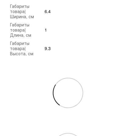
Габариты
товара|
6.4
Ширина, см
Габариты
товара|
1
Длина, см
Габариты
товара|
9.3
Высота, см