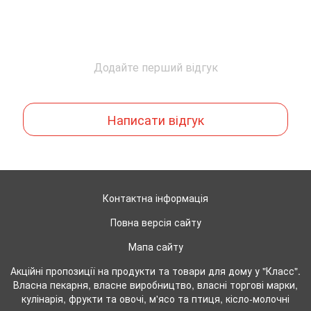
Додайте перший відгук
Написати відгук
Контактна інформація
Повна версія сайту
Мапа сайту
Акційні пропозиції на продукти та товари для дому у "Класс".
Власна пекарня, власне виробництво, власні торгові марки,
кулінарія, фрукти та овочі, м'ясо та птиця, кісло-молочні