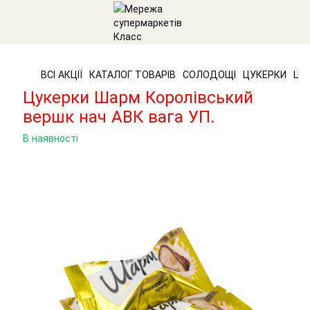
ВСІ АКЦІЇ
КАТАЛОГ ТОВАРІВ
СОЛОДОЩІ
ЦУКЕРКИ
ЦУ
Цукерки Шарм Королівський
вершк нач АВК вага УП.
В наявності