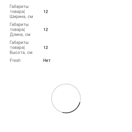
Габариты
товара|
12
Ширина, см
Габариты
товара|
12
Длина, см
Габариты
товара|
12
Высота, см
Fresh
Нет