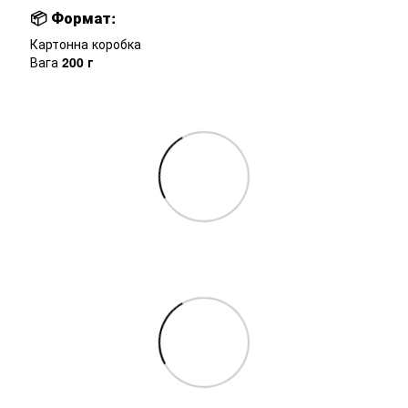
📦
Формат:
Картонна коробка
Вага
200 г