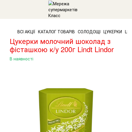
ВСІ АКЦІЇ
КАТАЛОГ ТОВАРІВ
СОЛОДОЩІ
ЦУКЕРКИ
Цук
Цукерки молочний шоколад з
фісташкою к/у 200г Lindt Lindor
В наявності