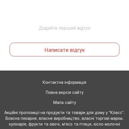
Додайте перший відгук
Написати відгук
Контактна інформація
Повна версія сайту
Мапа сайту
Акційні пропозиції на продукти та товари для дому у "Класс".
Власна пекарня, власне виробництво, власні торгові марки,
кулінарія, фрукти та овочі, м'ясо та птиця, кісло-молочні