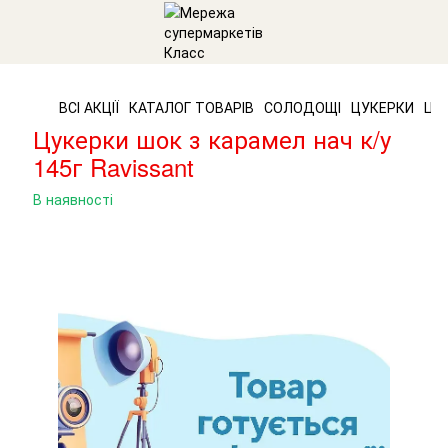
ВСІ АКЦІЇ
КАТАЛОГ ТОВАРІВ
СОЛОДОЩІ
ЦУКЕРКИ
ЦУК
Цукерки шок з карамел нач к/у
145г Ravissant
В наявності