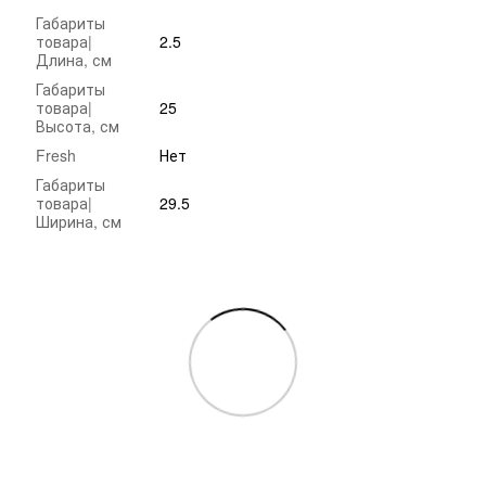
Габариты
товара|
2.5
Длина, см
Габариты
товара|
25
Высота, см
Fresh
Нет
Габариты
товара|
29.5
Ширина, см