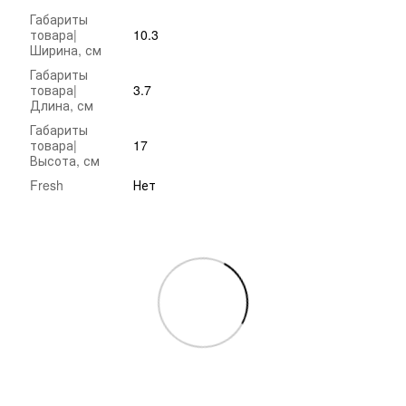
Габариты
товара|
10.3
Ширина, см
Габариты
товара|
3.7
Длина, см
Габариты
товара|
17
Высота, см
Fresh
Нет