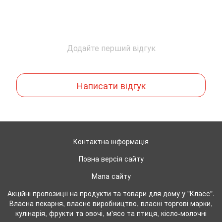
Додайте перший відгук
Написати відгук
Контактна інформація
Повна версія сайту
Мапа сайту
Акційні пропозиції на продукти та товари для дому у "Класс".
Власна пекарня, власне виробництво, власні торгові марки,
кулінарія, фрукти та овочі, м'ясо та птиця, кісло-молочні