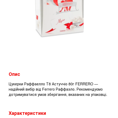
Опис
Цукерки Раффаелло Т8 Астуччіо 80г FERRERO —
надійний вибір від Ferrero Раффаэло. Рекомендуємо
дотримуватися умов зберігання, вказаних на упаковці.
Характеристики