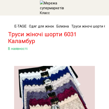
E-TAGE
Одяг для жінок
Білизна
Труси жіночі шорти 6
Труси жіночі шорти 6031
Каламбур
В наявності