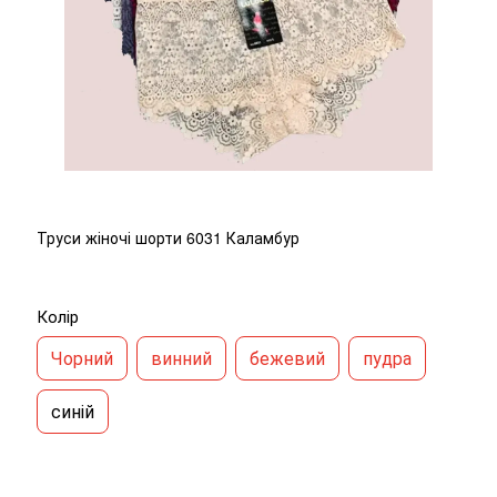
Труси жіночі шорти 6031 Каламбур
Колір
Чорний
винний
бежевий
пудра
синій