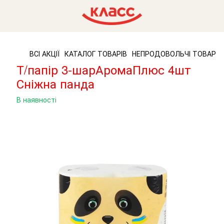
ВСІ АКЦІЇ
КАТАЛОГ ТОВАРІВ
НЕПРОДОВОЛЬЧІ ТОВАРИ
Т/папір 3-шарАромаПлюс 4шт
Сніжна панда
В наявності