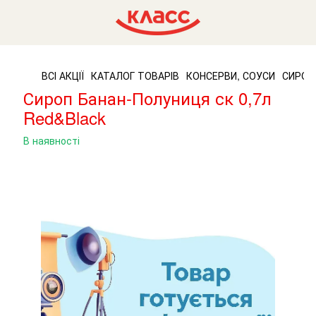
ВСІ АКЦІЇ
КАТАЛОГ ТОВАРІВ
КОНСЕРВИ, СОУСИ
СИРОП
Сироп Банан-Полуниця ск 0,7л
Red&Black
В наявності