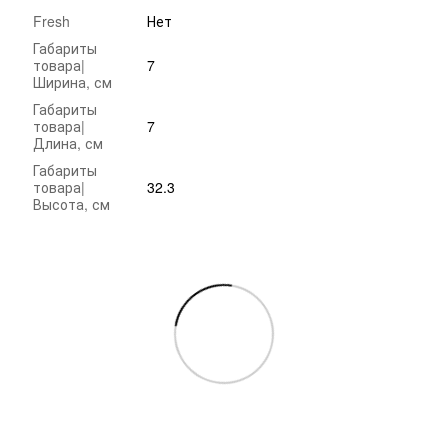
Fresh
Нет
Габариты
товара|
7
Ширина, см
Габариты
товара|
7
Длина, см
Габариты
товара|
32.3
Высота, см