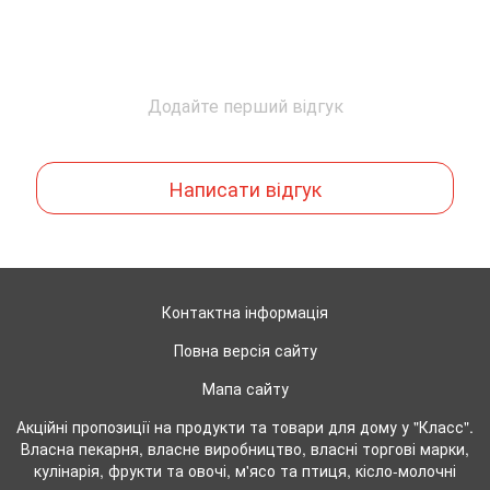
Додайте перший відгук
Написати відгук
Контактна інформація
Повна версія сайту
Мапа сайту
Акційні пропозиції на продукти та товари для дому у "Класс".
Власна пекарня, власне виробництво, власні торгові марки,
кулінарія, фрукти та овочі, м'ясо та птиця, кісло-молочні