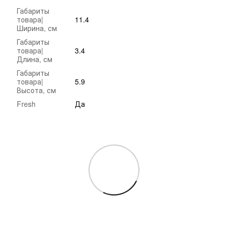
Габариты
товара|
11.4
Ширина, см
Габариты
товара|
3.4
Длина, см
Габариты
товара|
5.9
Высота, см
Fresh
Да