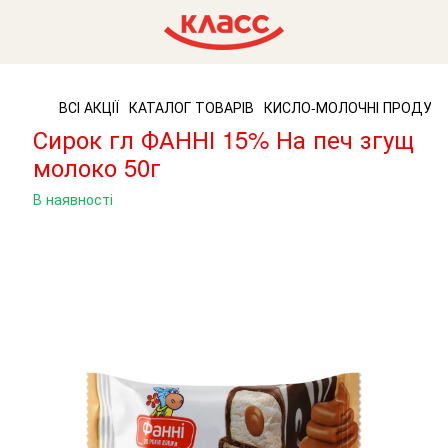
ВСІ АКЦІЇ
КАТАЛОГ ТОВАРІВ
КИСЛО-МОЛОЧНІ ПРОДУК
Сирок гл ФАННІ 15% На печ згущ
молоко 50г
В наявності