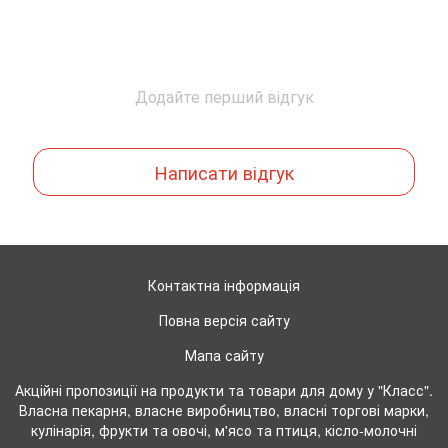
Додайте перший відгук
Написати відгук
Контактна інформація
Повна версія сайту
Мапа сайту
Акційні пропозиції на продукти та товари для дому у "Класс".
Власна пекарня, власне виробництво, власні торгові марки,
кулінарія, фрукти та овочі, м'ясо та птиця, кісло-молочні