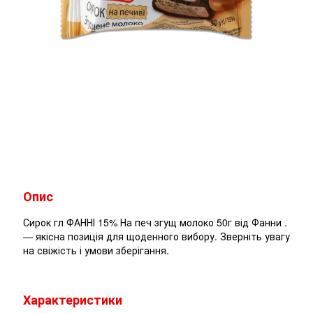
Опис
Сирок гл ФАННІ 15% На печ згущ молоко 50г від Фанни .
— якісна позиція для щоденного вибору. Зверніть увагу
на свіжість і умови зберігання.
Характеристики