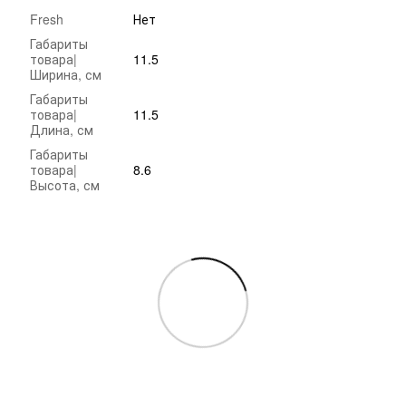
Fresh
Нет
Габариты
товара|
11.5
Ширина, см
Габариты
товара|
11.5
Длина, см
Габариты
товара|
8.6
Высота, см