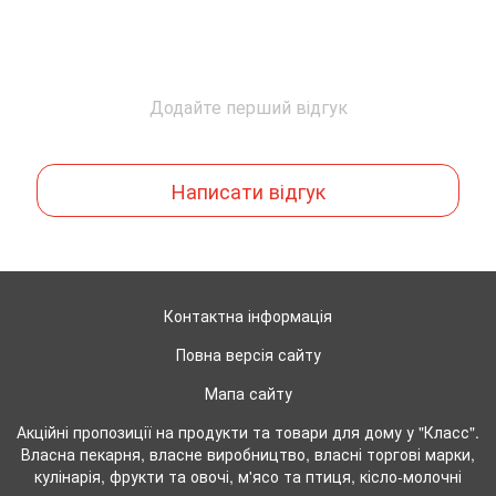
Додайте перший відгук
Написати відгук
Контактна інформація
Повна версія сайту
Мапа сайту
Акційні пропозиції на продукти та товари для дому у "Класс".
Власна пекарня, власне виробництво, власні торгові марки,
кулінарія, фрукти та овочі, м'ясо та птиця, кісло-молочні