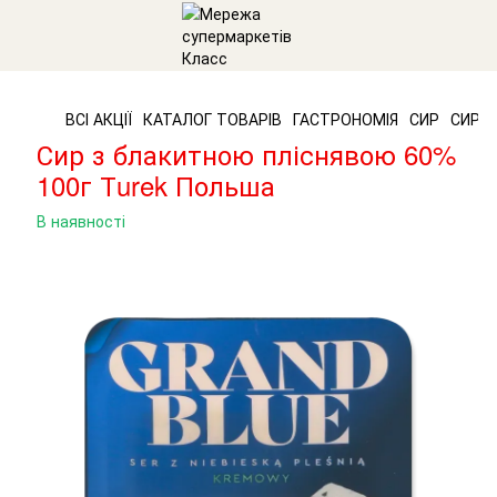
ВСІ АКЦІЇ
КАТАЛОГ ТОВАРІВ
ГАСТРОНОМІЯ
СИР
СИР N
Сир з блакитною пліснявою 60%
100г Тurek Польша
В наявності