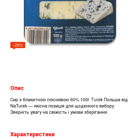
−25%
Опис
Сир з блакитною пліснявою 60% 100г Тurek Польша від
NaTurek — якісна позиція для щоденного вибору.
Зверніть увагу на свіжість і умови зберігання.
Характеристики