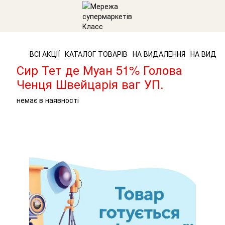
ВСІ АКЦІЇ
КАТАЛОГ ТОВАРІВ
НА ВИДАЛЕННЯ
НА ВИДАЛ
Сир Тет де Муан 51% Голова
Ченця Швейцарія ваг УП.
немає в наявності