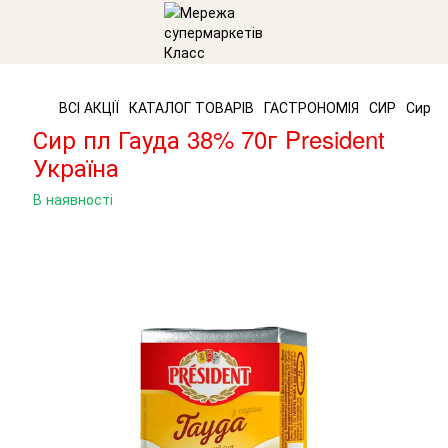
ВСІ АКЦІЇ
КАТАЛОГ ТОВАРІВ
ГАСТРОНОМІЯ
СИР
Сир пл
Сир пл Гауда 38% 70г President
Україна
В наявності