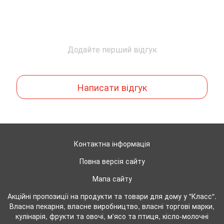
Додайте перший відгук
Написати відгук
Контактна інформація
Повна версія сайту
Мапа сайту
Акційні пропозиції на продукти та товари для дому у "Класс".
Власна пекарня, власне виробництво, власні торгові марки,
кулінарія, фрукти та овочі, м'ясо та птиця, кісло-молочні