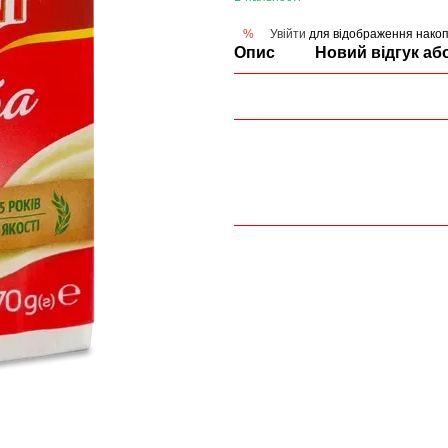
Увійти
для відображення накоп
%
Опис
Новий відгук аб