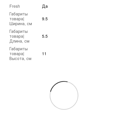
Fresh
Да
Габариты
товара|
9.5
Ширина, см
Габариты
товара|
5.5
Длина, см
Габариты
товара|
11
Высота, см