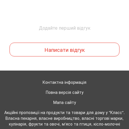
Додайте перший відгук
Написати відгук
Контактна інформація
Повна версія сайту
Мапа сайту
Акційні пропозиції на продукти та товари для дому у "Класс".
Власна пекарня, власне виробництво, власні торгові марки,
кулінарія, фрукти та овочі, м'ясо та птиця, кісло-молочні