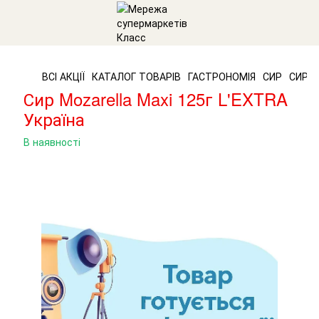
ВСІ АКЦІЇ
КАТАЛОГ ТОВАРІВ
ГАСТРОНОМІЯ
СИР
СИР L
Сир Mozarella Maxi 125г L'EXTRA
Україна
В наявності