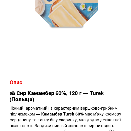
Опис
🧀
Сир Камамбер 60%, 120 г — Turek
(Польща)
Ніжний, ароматний і з характерним вершково-грибним
післясмаком —
Камамбер Turek 60%
має м’яку кремову
серцевину та тонку білу скоринку, яка додає делікатної
пікантності. Завдяки високій жирності сир виходить