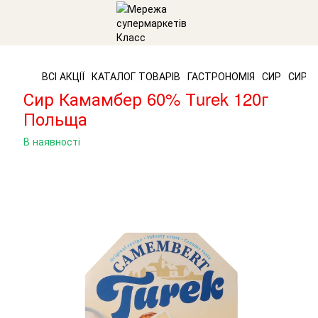
ВСІ АКЦІЇ
КАТАЛОГ ТОВАРІВ
ГАСТРОНОМІЯ
СИР
СИР N
Сир Камамбер 60% Тurek 120г
Польща
В наявності