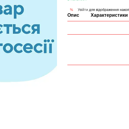
Увійти
для відображення накоп
%
Опис
Характеристики