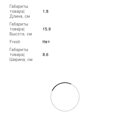
Габариты
товара|
1.8
Длина, см
Габариты
товара|
15.9
Высота, см
Fresh
Нет
Габариты
товара|
8.6
Ширина, см