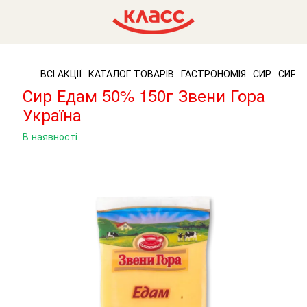
ВСІ АКЦІЇ
КАТАЛОГ ТОВАРІВ
ГАСТРОНОМІЯ
СИР
СИР З
Сир Едам 50% 150г Звени Гора
Україна
В наявності