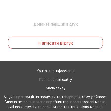
Додайте перший відгук
Написати відгук
Контактна інформація
Повна версія сайту
Мапа сайту
Акційні пропозиції на продукти та товари для дому у "Класс".
Власна пекарня, власне виробництво, власні торгові марки,
кулінарія, фрукти та овочі, м'ясо та птиця, кісло-молочні