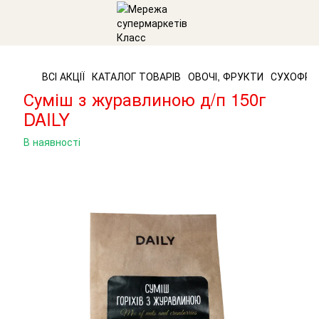
ВСІ АКЦІЇ
КАТАЛОГ ТОВАРІВ
ОВОЧІ, ФРУКТИ
СУХОФРУ
Суміш з журавлиною д/п 150г
DAILY
В наявності