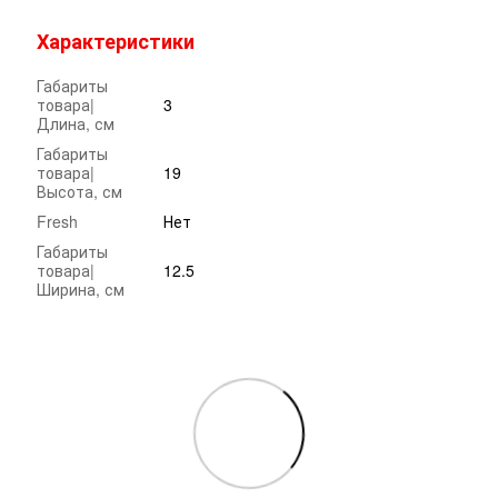
Характеристики
Габариты
товара|
3
Длина, см
Габариты
товара|
19
Высота, см
Fresh
Нет
Габариты
товара|
12.5
Ширина, см