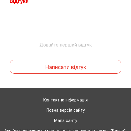
Відгуки
Додайте перший відгук
Написати відгук
Контактна інформація
Повна версія сайту
Мапа сайту
Акційні пропозиції на продукти та товари для дому у "Класс".