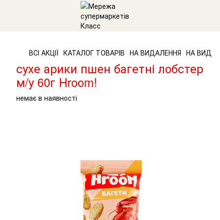
ВСІ АКЦІЇ
КАТАЛОГ ТОВАРІВ
НА ВИДАЛЕННЯ
НА ВИДА
сухе арики пшен багетні лобстер
м/у 60г Hroom!
немає в наявності