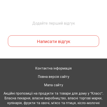
Додайте перший відгук
Написати відгук
Контактна інформація
Повна версія сайту
Мапа сайту
Акційні пропозиції на продукти та товари для дому у "Класс".
Власна пекарня, власне виробництво, власні торгові марки,
кулінарія, фрукти та овочі, м'ясо та птиця, кісло-молочні