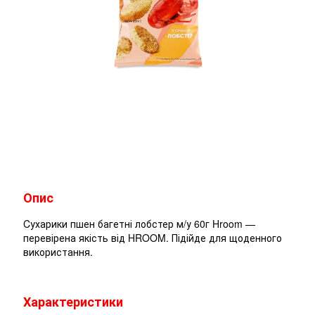
Опис
Cухарики пшен багетні лобстер м/у 60г Hroom —
перевірена якість від HROOM. Підійде для щоденного
використання.
Характеристики