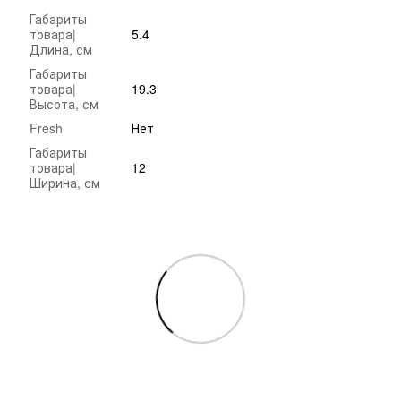
Габариты
товара|
5.4
Длина, см
Габариты
товара|
19.3
Высота, см
Fresh
Нет
Габариты
товара|
12
Ширина, см