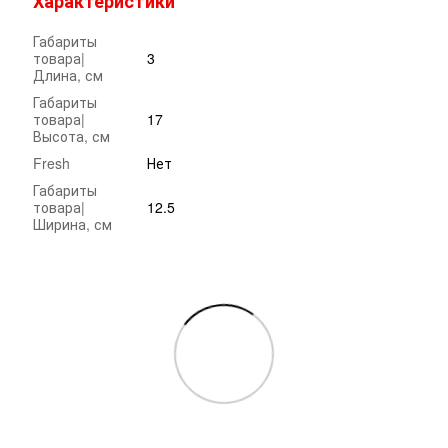
Характеристики
Габариты
товара|
3
Длина, см
Габариты
товара|
17
Высота, см
Fresh
Нет
Габариты
товара|
12.5
Ширина, см