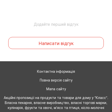
Додайте перший відгук
Написати відгук
Контактна інформація
Повна версія сайту
Мапа сайту
Акційні пропозиції на продукти та товари для дому у "Класс".
Власна пекарня, власне виробництво, власні торгові марки,
кулінарія, фрукти та овочі, м'ясо та птиця, кісло-молочні