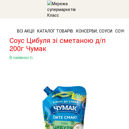
ВСІ АКЦІЇ
КАТАЛОГ ТОВАРІВ
КОНСЕРВИ, СОУСИ
СОУСИ
Соус Цибуля зі сметаною д/п
200г Чумак
В наявності