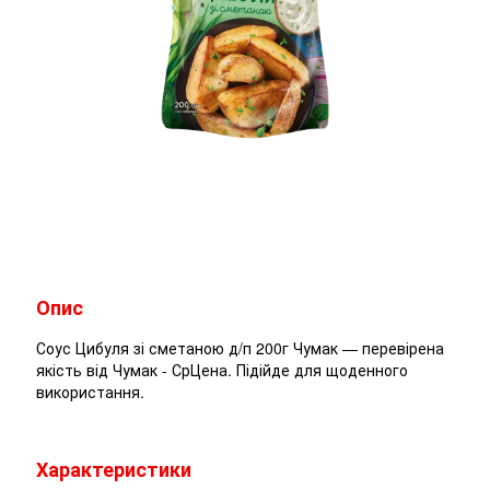
Опис
Соус Цибуля зі сметаною д/п 200г Чумак — перевірена
якість від Чумак - СрЦена. Підійде для щоденного
використання.
Характеристики