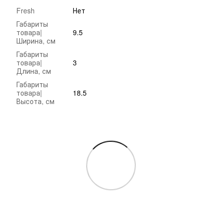
Fresh
Нет
Габариты
товара|
9.5
Ширина, см
Габариты
товара|
3
Длина, см
Габариты
товара|
18.5
Высота, см