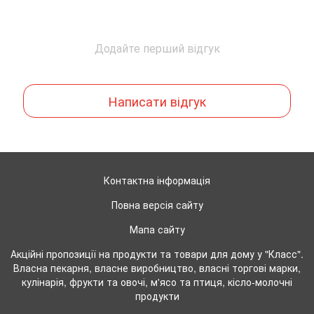
Додайте перший відгук
Написати відгук
Контактна інформація
Повна версія сайту
Мапа сайту
Акційні пропозиції на продукти та товари для дому у "Класс".
Власна пекарня, власне виробництво, власні торгові марки,
кулінарія, фрукти та овочі, м'ясо та птиця, кісло-молочні
продукти