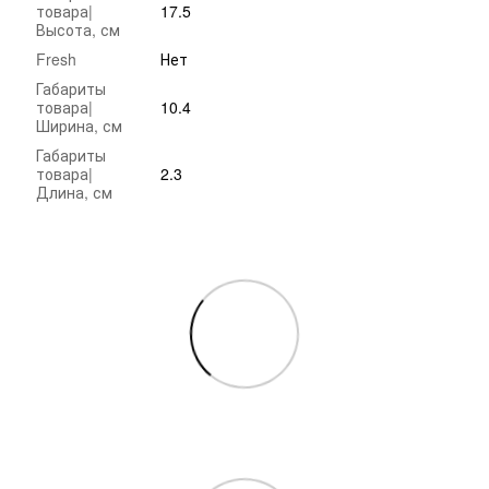
товара|
17.5
Высота, см
Fresh
Нет
Габариты
товара|
10.4
Ширина, см
Габариты
товара|
2.3
Длина, см