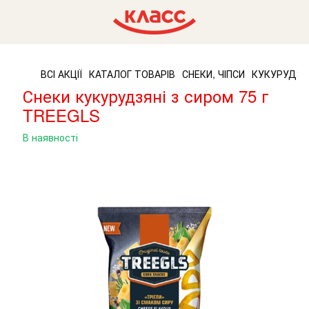
ВСІ АКЦІЇ
КАТАЛОГ ТОВАРІВ
СНЕКИ, ЧІПСИ
КУКУРУДЗЯ
Снеки кукурудзяні з сиром 75 г
TREEGLS
В наявності