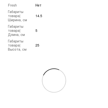
Fresh
Нет
Габариты
товара|
14.5
Ширина, см
Габариты
товара|
5
Длина, см
Габариты
товара|
25
Высота, см