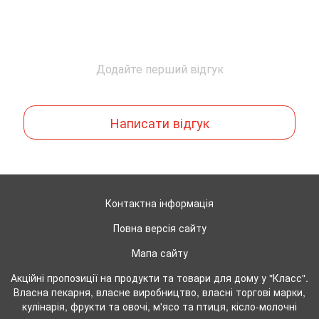
Додайте перший відгук
Написати відгук
Контактна інформація
Повна версія сайту
Мапа сайту
Акційні пропозиції на продукти та товари для дому у "Класс".
Власна пекарня, власне виробництво, власні торгові марки,
кулінарія, фрукти та овочі, м'ясо та птиця, кісло-молочні