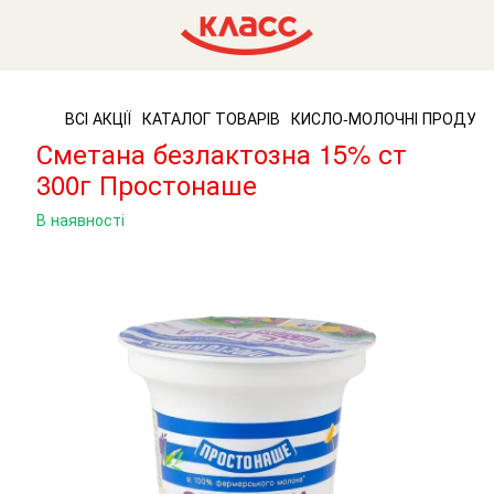
ВСІ АКЦІЇ
КАТАЛОГ ТОВАРІВ
КИСЛО-МОЛОЧНІ ПРОДУК
Сметана безлактозна 15% ст
300г Простонаше
В наявності