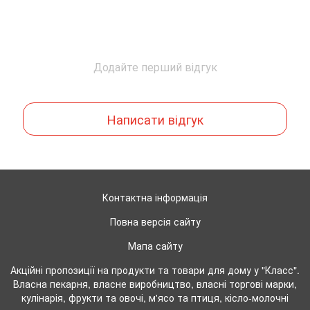
Додайте перший відгук
Написати відгук
Контактна інформація
Повна версія сайту
Мапа сайту
Акційні пропозиції на продукти та товари для дому у "Класс".
Власна пекарня, власне виробництво, власні торгові марки,
кулінарія, фрукти та овочі, м'ясо та птиця, кісло-молочні