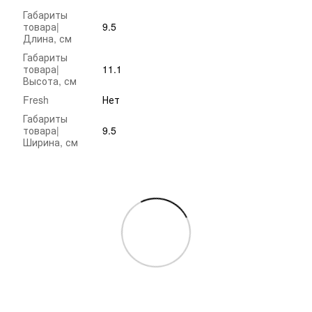
Габариты
товара|
9.5
Длина, см
Габариты
товара|
11.1
Высота, см
Fresh
Нет
Габариты
товара|
9.5
Ширина, см