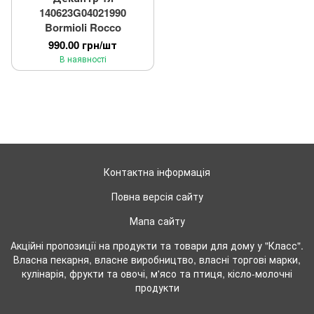
140623G04021990
Bormioli Rocco
990.00 грн/шт
В наявності
Контактна інформація
Повна версія сайту
Мапа сайту
Акційні пропозиції на продукти та товари для дому у "Класс".
Власна пекарня, власне виробництво, власні торгові марки,
кулінарія, фрукти та овочі, м'ясо та птиця, кісло-молочні
продукти