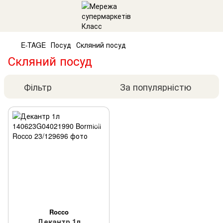
E-TAGE
Посуд
Скляний посуд
Скляний посуд
Фільтр
За популярністю
Rocco
Декантр 1л