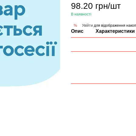
98.20 грн/шт
В наявності
Увійти
для відображення накоп
%
Опис
Характеристики