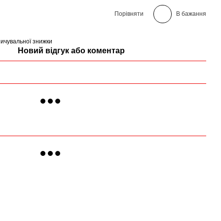
Порівняти
В бажання
ичувальної знижки
Новий відгук або коментар