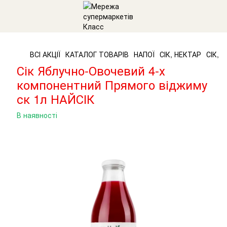
ВСІ АКЦІЇ
КАТАЛОГ ТОВАРІВ
НАПОЇ
СІК, НЕКТАР
СІК, 
Сік Яблучно-Овочевий 4-х
компонентний Прямого віджиму
ск 1л НАЙСІК
В наявності