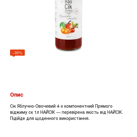
−30%
Опис
Сік Яблучно-Овочевий 4-х компонентний Прямого
віджиму ск 1л НАЙСІК — перевірена якість від НАЙСІК.
Підійде для щоденного використання.