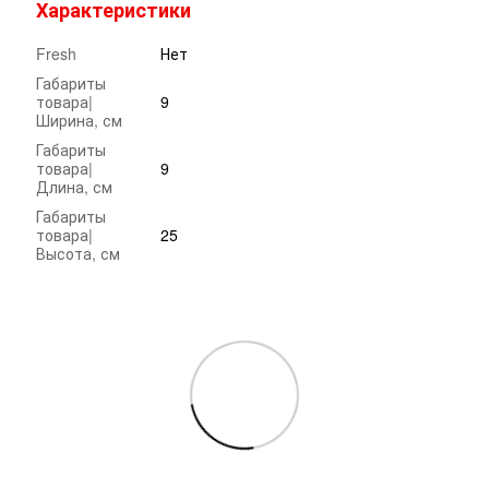
Характеристики
Fresh
Нет
Габариты
товара|
9
Ширина, см
Габариты
товара|
9
Длина, см
Габариты
товара|
25
Высота, см