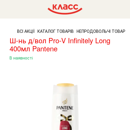
ВСІ АКЦІЇ
КАТАЛОГ ТОВАРІВ
НЕПРОДОВОЛЬЧІ ТОВАРИ
Ш-нь д/вол Pro-V Infinitely Long
400мл Pantene
В наявності