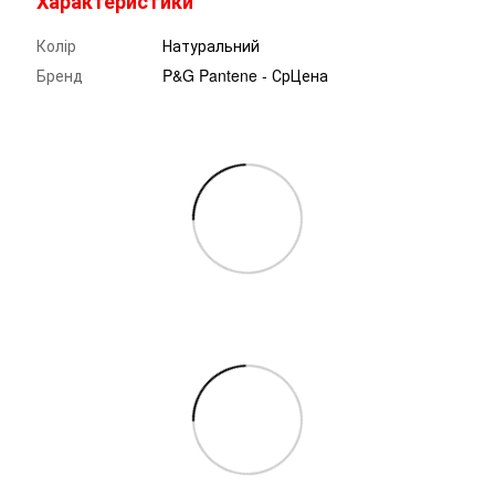
Характеристики
Колір
Натуральний
Бренд
P&G Pantene - СрЦена