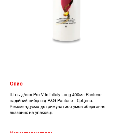
Опис
Ш-нь д/вол Pro-V Infinitely Long 400мл Pantene —
надійний вибір від P&G Pantene - СрЦена.
Рекомендуємо дотримуватися умов зберігання,
вказаних на упаковці.