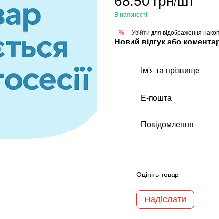
68.50 грн/шт
В наявності
Увійти
для відображення накоп
%
Новий відгук або комента
Оцініть товар
Надіслати