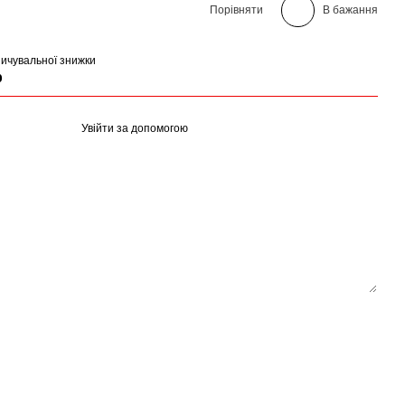
Порівняти
В бажання
ичувальної знижки
р
Увійти за допомогою