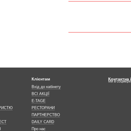
Клієнтам
Контактна
Ми в соцмер
Вхід до кабінету
ВСІ АКЦІЇ
E-TAGE
ОРИСТЮ
РЕСТОРАНИ
ПАРТНЕРСТВО
ЕСТ
DAILY CARD
Н
Про нас