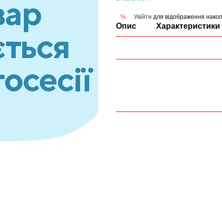
Увійти
для відображення накоп
%
Опис
Характеристики