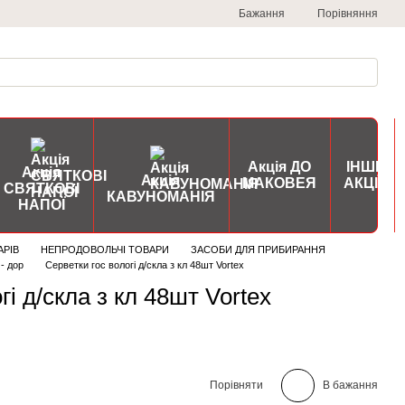
Порівняння
Бажання
Акція ДО
ІНШІ
Акція
Акція
МАКОВЕЯ
АКЦІЇ
СВЯТКОВІ
КАВУНОМАНІЯ
НАПОЇ
АРІВ
НЕПРОДОВОЛЬЧІ ТОВАРИ
ЗАСОБИ ДЛЯ ПРИБИРАННЯ
- дор
Серветки гос вологі д/скла з кл 48шт Vortex
гі д/скла з кл 48шт Vortex
Порівняти
В бажання