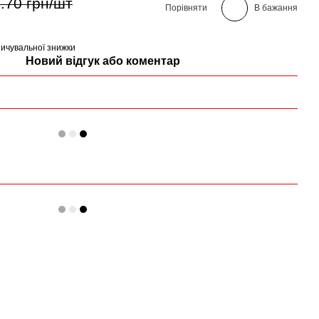
.70 грн/шт
Порівняти
В бажання
ичувальної знижки
Новий відгук або коментар