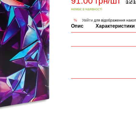
91.00 грн/шт
121
немає в наявності
Увійти
для відображення накоп
%
Опис
Характеристики