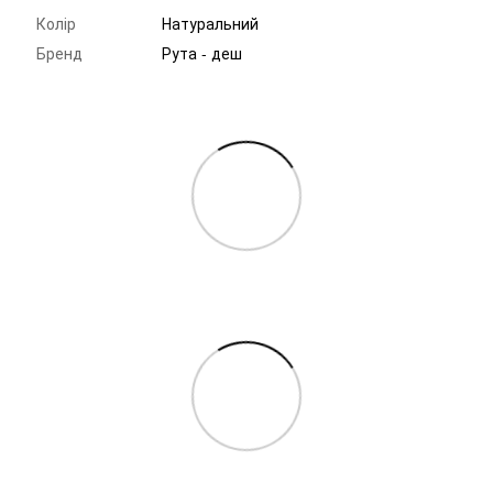
Колір
Натуральний
Бренд
Рута - деш