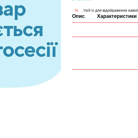
Увійти
для відображення накоп
%
Опис
Характеристики