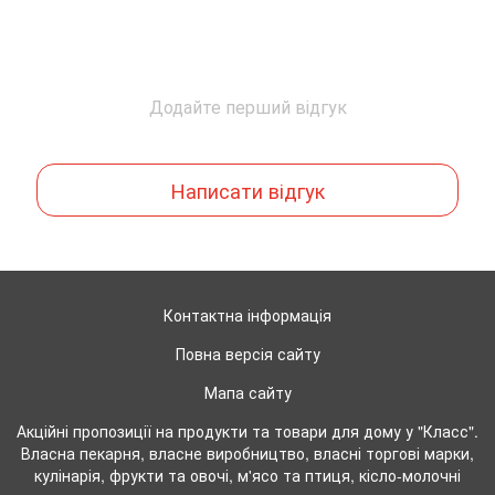
Додайте перший відгук
Написати відгук
Контактна інформація
Повна версія сайту
Мапа сайту
Акційні пропозиції на продукти та товари для дому у "Класс".
Власна пекарня, власне виробництво, власні торгові марки,
кулінарія, фрукти та овочі, м'ясо та птиця, кісло-молочні