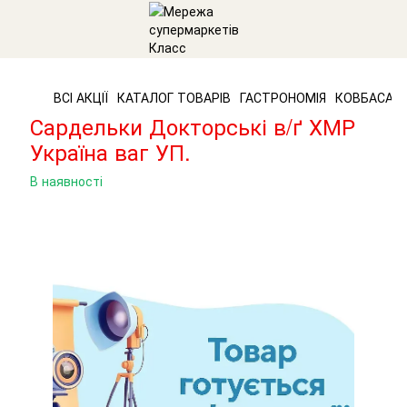
ВСІ АКЦІЇ
КАТАЛОГ ТОВАРІВ
ГАСТРОНОМІЯ
КОВБАСА Т
Сардельки Докторські в/ґ ХМР
Україна ваг УП.
В наявності