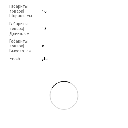
Габариты
товара|
16
Ширина, см
Габариты
товара|
18
Длина, см
Габариты
товара|
8
Высота, см
Fresh
Да